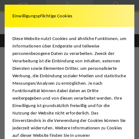
Einwilligungspflichtige Cookies
Umzug in die USA
Diese Website nutzt Cookies und ähnliche Funktionen, um
Informationen über Endgeräte und teilweise
personenbezogene Daten zu verarbeiten. Zweck der
Downloads
Verarbeitung ist die Einbindung von Inhalten, externen
Diensten sowie Elementen Dritter, um personalisierte
Werbung, die Einbindung sozialer Medien und statistische
Hier finden Sie Informationen und Dateien zum Download.
Messungen/Analysen zu ermöglichen. Je nach
Funktionalität können dabei daten an Dritte
weitergegeben und von diesen verarbeitet werden. Ihre
Zollformulare USA
Einwiliigung ist grundsätzlich freiwillig und für die
Nutzung der Website nicht erforderlich. Das
Customs Power of Attorney
Einverständnis in die Verwendung der Cookies können Sie
Dokument englisch (205 KB)
jederzeit widerrufen. Weitere Informationen zu Cookies
auf dieser Website finden Sie in unserer